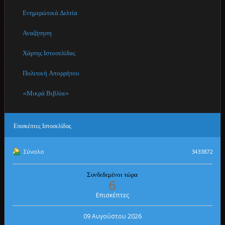
Ενημερώτικά Δελτία
Αναζήτηση
Χάρτης Ιστοσελίδας
Πολιτική Απορρήτου
«Μικρά Βιβλία»
Επισκέπτες
Ιστοσελίδας
Σύνολο
3433872
Συνδεδεμένοι τώρα
6
Επισκέπτες
09 Αυγούστου 2026