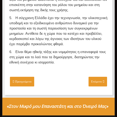
επισκέπτη στην κατανόηση του ρόλου του μνημείου και στη
σωστή εκτίμηση της δικής τους χρήσης.
5.
Η σύγχρονη Ελλάδα έχει την τεχνογνωσία, την υλικοτεχνική
υποδομή και το εξειδικευμένο ανθρώπινο δυναμικό για την
προστασία και τη σωστή παρουσίαση των συγκεκριμένων
μνημείων. Αντίθετα δε η χώρα που τα κατέχει και προβάλλει,
κερδοσκοπεί και λόγω της άγνοιας των ιδιοτήτων του υλικού
έχει παρέμβει προκαλώντας φθορά.
6.
Είναι θέμα ηθικής τάξης και νομιμότητας η επαναφορά τους
στη χώρα και το λαό που τα δημιούργησε, διατηρώντας την
εθνική συνέχεια κι ισορροπία.
Προηγούμενο
Επόμενο
«Στον Μικρό μου Επαναστάτη και στο Όνειρό Μας»