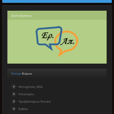
Συχνές
Ερωτήσεις
Νεώτερα
Κείμενα
Επιτυχόντες 2022
Ρατσισμός
Προβαλλόμενο Έντυπο
Βιβλίο