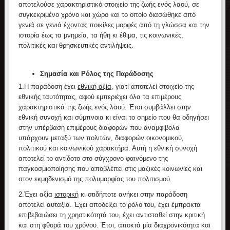
αποτελούσε χαρακτηριστικό στοιχείο της ζωής ενός λαού, σε
συγκεκριμένο χρόνο και χώρο και το οποίο διασώθηκε από
γενιά σε γενιά έχοντας ποικίλες μορφές από τη γλώσσα και την
ιστορία έως τα μνημεία, τα ήθη κι έθιμα, τις κοινωνικές,
πολιτικές και θρησκευτικές αντιλήψεις.
Σημασία και Ρόλος της Παράδοσης
1.
Η παράδοση έχει
εθνική αξία
, γιατί αποτελεί στοιχείο της
εθνικής ταυτότητας, αφού εμπεριέχει όλα τα επιμέρους
χαρακτηριστικά της ζωής ενός λαού. Έτσι συμβάλλει στην
εθνική συνοχή και σύμπνοια κι είναι το σημείο που θα οδηγήσει
στην υπέρβαση επιμέρους διαφορών που αναμφίβολα
υπάρχουν μεταξύ των πολιτών, διαφορών οικονομικού,
πολιτικού και κοινωνικού χαρακτήρα. Αυτή η εθνική συνοχή
αποτελεί το αντίδοτο στο σύγχρονο φαινόμενο της
παγκοσμιοποίησης που αποβλέπει στις μαζικές κοινωνίες και
στον εκμηδενισμό της πολυμορφίας του πολιτισμού.
2.
Έχει αξία
ιστορική
κι οτιδήποτε ανήκει στην παράδοση
αποτελεί αυταξία. Έχει αποδείξει το ρόλο του, έχει έμπρακτα
επιβεβαιώσει τη χρηστικότητά του, έχει αντισταθεί στην κριτική
και στη φθορά του χρόνου. Έτσι, αποκτά μία διαχρονικότητα και