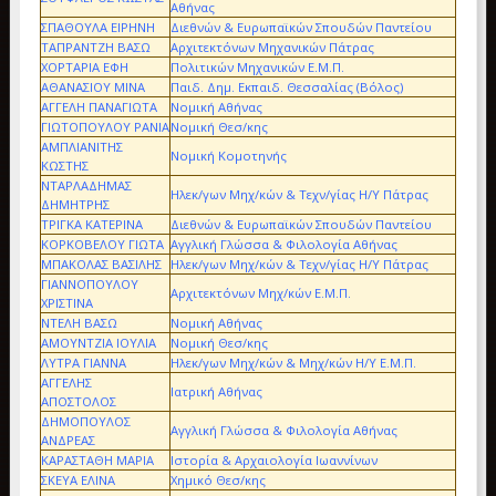
Αθήνας
ΣΠΑΘΟΥΛΑ ΕΙΡΗΝΗ
Διεθνών & Ευρωπαϊκών Σπουδών Παντείου
ΤΑΠΡΑΝΤΖΗ ΒΑΣΩ
Αρχιτεκτόνων Μηχανικών Πάτρας
ΧΟΡΤΑΡΙΑ ΕΦΗ
Πολιτικών Μηχανικών Ε.Μ.Π.
ΑΘΑΝΑΣΙΟΥ ΜΙΝΑ
Παιδ. Δημ. Εκπαιδ. Θεσσαλίας (Βόλος)
ΑΓΓΕΛΗ ΠΑΝΑΓΙΩΤΑ
Nομική Αθήνας
ΓΙΩΤΟΠΟΥΛΟΥ ΡΑΝΙΑ
Νομική Θεσ/κης
ΑΜΠΛΙΑΝΙΤΗΣ
Νομική Κομοτηνής
ΚΩΣΤΗΣ
ΝΤΑΡΛΑΔΗΜΑΣ
Ηλεκ/γων Μηχ/κών & Τεχν/γίας Η/Υ Πάτρας
ΔΗΜΗΤΡΗΣ
ΤΡΙΓΚΑ ΚΑΤΕΡΙΝΑ
Διεθνών & Ευρωπαϊκών Σπουδών Παντείου
ΚΟΡΚΟΒΕΛΟΥ ΓΙΩΤΑ
Αγγλική Γλώσσα & Φιλολογία Αθήνας
ΜΠΑΚΟΛΑΣ ΒΑΣΙΛΗΣ
Ηλεκ/γων Μηχ/κών & Τεχν/γίας Η/Υ Πάτρας
ΓΙΑΝΝΟΠΟΥΛΟΥ
Αρχιτεκτόνων Μηχ/κών Ε.Μ.Π.
ΧΡΙΣΤΙΝΑ
ΝΤΕΛΗ ΒΑΣΩ
Nομική Αθήνας
ΑΜΟΥΝΤΖΙΑ ΙΟΥΛΙΑ
Νομική Θεσ/κης
ΛΥΤΡΑ ΓΙΑΝΝΑ
Ηλεκ/γων Μηχ/κών & Μηχ/κών Η/Υ Ε.Μ.Π.
ΑΓΓΕΛΗΣ
Ιατρική Αθήνας
ΑΠΟΣΤΟΛΟΣ
ΔΗΜΟΠΟΥΛΟΣ
Αγγλική Γλώσσα & Φιλολογία Αθήνας
ΑΝΔΡΕΑΣ
ΚΑΡΑΣΤΑΘΗ ΜΑΡΙΑ
Ιστορία & Αρχαιολογία Ιωαννίνων
ΣΚΕΥΑ ΕΛΙΝΑ
Χημικό Θεσ/κης