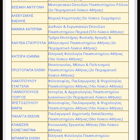
Μεσογειακών Σπουδὠν Πανεπιστημίου Ρόδου
ΒΕΪΣΑΚΗ ΑΝΤΙΓΟΝΗ
(2ο Πειραματικό Λύκειο Αθήνας)
ΑΛΕΒΥΖΑΚΗΣ
Νομική Κομοτηνής (5ο Λύκειο Ζωγράφου)
ΒΑΣΙΛΗΣ
Διεθνών & Ευρωπαϊκών Σπουδών
ΜΑΝΙΚΑ ΚΑΤΕΡΙΝΑ
Πανεπιστημίου Πειραιά (57ο Λύκειο Αθήνας)
Τμήμα Επιστήμης Φυσικής Αγωγής &
ΚΑΛΥΒΑ ΣΤΑΥΡΟΥΛΑ
Αθλητισμού Πανεπιστημίου Αθήνας (2ο
Πειραματικό Λύκειο Αθήνας)
Ελληνική Φιλολογία Πανεπιστημίου Αθήνας
ΚΑΤΣΙΡΑ ΙΩΑΝΝΑ
(16ο Λύκειο Αθήνας)
Επικοινωνίας, Μέσων & Πολιτισμού
ΠΡΩΤΟΠΑΠΑ ΕΛΕΝΗ
Πανεπιστημίου Αθήνας (2ο Πειραματικό
Λύκειο Αθήνας)
ΛΙΑΚΟΠΟΥΛΟΥ
Φιλοσοφίας, Παιδαγωγικής & Ψυχολογίας
ΕΥΑΓΓΕΛΙΑ
Πανεπιστημίου Αθήνας (16ο Λύκειο Αθήνας)
ΓΙΑΝΝΟΠΟΥΛΟΣ
Ιστορίας & Αρχαιολογίας Πανεπιστημίου
ΓΙΩΡΓΟΣ
Ιωαννίνων (2ο Πειραματικό Λύκειο Αθήνας)
ΧΡΙΣΤΟΔΟΥΛΟΥ
Φιλοσοφίας, Παιδαγωγικής & Ψυχολογίας
ΜΑΡΙΑ
Πανεπιστημίου Αθήνας (16ο Λύκειο Αθήνας)
Παιδαγωγικό Δημοτικής Εκπαίδευσης
ΠΑΛΑΓΓΑ ΕΒΕΛΙΝ
Πανεπιστημίου Αθήνας (56ο Λύκειο Αθήνας)
ΚΛΑΑΣΣΕΝ
Κοινωνικής Εργασίας Αθήνας (56ο Λύκειο
ΚΩΝΣΤΑΝΤΙΝΑ
Αθήνας)
Ελληνική Φιλολογία Πανεπιστημίου
ΜΠΑΪΜΠΑ ΕΛΕΝΗ