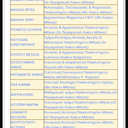
(2ο Πειραματικό Λύκειο Αθήνας)
Φιλοσοφίας, Παιδαγωγικής & Ψυχολογίας
ΒΑΛΛΙΔΗ ΧΡΥΣΑ
Πανεπιστημίου Αθήνας (24ο Λύκειο Αθήνας)
Αρχιτεκτόνων Μηχανικών Ε.Μ.Π. (24ο Λύκειο
ΒΑΛΛΙΔΗ ΖΕΦΗ
Αθήνας)
Ιστορίας & Αρχαιολογίας Πανεπιστημίου
ΡΟΥΜΠΟΣ ΣΩΤΗΡΗΣ
Αθήνας (2ο Πειραματικό Λύκειο Αθήνας)
Τμήμα Επιστήμης Φυσικής Αγωγής &
ΚΟΛΤΣΙΔΑΣ
Αθλητισμού Πανεπιστημίου Αθήνας (2ο
ΚΩΝΣΤΑΝΤΙΝΟΣ
Πειραματικό Λύκειο Αθήνας)
Ιστορίας & Αρχαιολογίας Πανεπιστημίου
ΣΟΥΡΣΟΥ ΜΕΤΑΞΙΑ
Ιωαννίνων (Λύκειο Βραχατίου)
ΚΩΤΣΟΓΙΑΝΝΗΣ
Στατιστική & Ασφαλιστική Πανεπιστημίου
ΘΑΝΟΣ
Πειραιά (24ο Λύκειο Αθήνας)
Στατιστική Οικονομικού Πανεπιστημίου
ΚΑΤΣΑΒΑΡΟΣ ΔΗΜΟΣ
Αθήνας (ΑΣΟΕΕ) (Λύκειο Π. Ψυχικού)
Πολιτικές Επιστήμες Πανεπιστημίου Κρήτης
ΛΙΛΑ ΙΩΑΝΝΑ
(56ο Λύκειο Αθήνας)
Μαθηματικό τμήμα Πανεπιστημίου Αθήνας (2ο
ΑΛΕΥΡΑ ΕΛΕΝΗ
Πειραματικό Λύκειο Αθήνας)
Οικονομικό τμήμα Πανεπιστημίου Αθήνας (2ο
ΔΟΥΖΕΝΗ ΜΑΡΙΝΑ
Πειραματικό Λύκειο Αθήνας)
ΔΡΑΚΑΚΟΥ
Κοινωνική Θεολογία Πανεπιστημίου Αθήνας
ΘΕΟΔΩΡΑ
(2ο Πειραματικό Λύκειο Αθήνας)
ΜΟΥΡΤΖΟΥΚΟΥ
Κοινωνική Θεολογία Πανεπιστημίου Αθήνας
ΑΓΓΕΛΙΚΗ
(24ο Λύκειο Αθήνας)