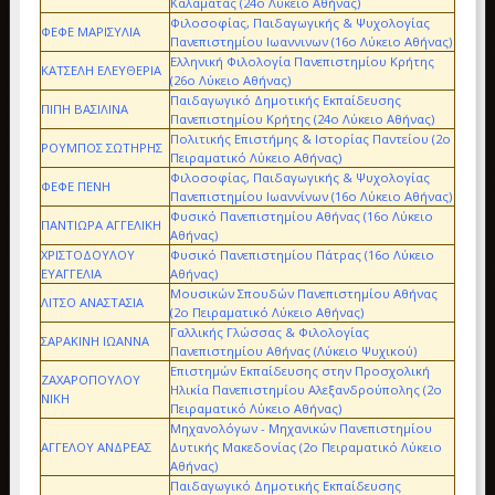
Καλαμάτας (24ο Λύκειο Αθήνας)
Φιλοσοφίας, Παιδαγωγικής & Ψυχολογίας
ΦΕΦΕ ΜΑΡΙΣΥΛΙΑ
Πανεπιστημίου Ιωαννινων (16ο Λύκειο Αθήνας)
Ελληνική Φιλολογία Πανεπιστημίου Κρήτης
ΚΑΤΣΕΛΗ ΕΛΕΥΘΕΡΙΑ
(26ο Λύκειο Αθήνας)
Παιδαγωγικό Δημοτικής Εκπαίδευσης
ΠΙΠΗ ΒΑΣΙΛΙΝΑ
Πανεπιστημίου Κρήτης (24ο Λύκειο Αθήνας)
Πολιτικής Επιστήμης & Ιστορίας Παντείου (2ο
ΡΟΥΜΠΟΣ ΣΩΤΗΡΗΣ
Πειραματικό Λύκειο Αθήνας)
Φιλοσοφίας, Παιδαγωγικής & Ψυχολογίας
ΦΕΦΕ ΠΕΝΗ
Πανεπιστημίου Ιωαννίνων (16ο Λύκειο Αθήνας)
Φυσικό Πανεπιστημίου Αθήνας (16ο Λύκειο
ΠΑΝΤΙΩΡΑ ΑΓΓΕΛΙΚΗ
Αθήνας)
ΧΡΙΣΤΟΔΟΥΛΟΥ
Φυσικό Πανεπιστημίου Πάτρας (16ο Λύκειο
ΕΥΑΓΓΕΛΙΑ
Αθήνας)
Μουσικών Σπουδών Πανεπιστημίου Αθήνας
ΛΙΤΣΟ ΑΝΑΣΤΑΣΙΑ
(2ο Πειραματικό Λύκειο Αθήνας)
Γαλλικής Γλώσσας & Φιλολογίας
ΣΑΡΑΚΙΝΗ ΙΩΑΝΝΑ
Πανεπιστημίου Αθήνας (Λύκειο Ψυχικού)
Επιστημών Εκπαίδευσης στην Προσχολική
ΖΑΧΑΡΟΠΟΥΛΟΥ
Ηλικία Πανεπιστημίου Αλεξανδρούπολης (2ο
ΝΙΚΗ
Πειραματικό Λύκειο Αθήνας)
Μηχανολόγων - Μηχανικών Πανεπιστημίου
ΑΓΓΕΛΟΥ ΑΝΔΡΕΑΣ
Δυτικής Μακεδονίας (2ο Πειραματικό Λύκειο
Αθήνας)
Παιδαγωγικό Δημοτικής Εκπαίδευσης