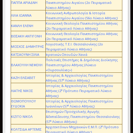
ΠΑΠΠΑ ΑΡΙΑΔΝΗ
Πανεπιστημίου Αιγαίου (2ο Πειραματικό
Λύκειο Αθήνας)
Κοινωνική Ανθρωπολογία & Ιστορία
ΛΙΛΑ ΙΩΑΝΝΑ
Πανεπιστημίου Αιγαίου (56ο Λύκειο Αθήνας)
Κοινωνική Θεολογία Πανεπιστημίου Αθήνας
ΚΑΝΛΗ ΕΛΕΝΗ
(2ο Πειραματικό Λύκειο Αθήνας)
Κοινωνική Θεολογία Πανεπιστημίου Αθήνας
ΒΕΪΣΑΚΗ ΑΝΤΙΓΟΝΗ
(2ο Πειραματικό Λύκειο Αθήνας)
Λογιστικής Τ.Ε.Ι. Θεσσαλονίκης (2ο
ΜΟΣΧΟΣ ΔΗΜΗΤΡΗΣ
Πειραματικό Λύκειο Αθήνας)
ΚΑΤΣΑΟΥΝΗ ΣΙΛΙΑ
Ιερατικών Σπουδών Χανιά
Πολιτικές Επιστήμες & Δημόσιας Διοίκησης
ΒΛΑΧΟΥΛΗ ΝΕΦΕΛΗ
Πανεπιστημίου Αθήνας (Λύκειο
«Ουρσουλίνες»)
Ιστορίας & Αρχαιολογίας Πανεπιστημίου
ΚΑΖΗ ΕΛΙΣΑΒΕΤ
ο
Αθήνας (57
Λύκειο Αθήνας)
Ιστορίας & Αρχαιολογίας Πανεπιστημίου
ο
ΛΙΑΤΗΣ ΝΙΚΟΣ
Αθήνας (2
Πρότυπο Πειραματικό Λύκειο
Αθήνας)
ΘΩΜΟΠΟΥΛΟΥ
Ιστορίας & Αρχαιολογίας Πανεπιστημίου
ο
ΕΥΔΟΚΙΑ
Ιωαννίνων (57
Λύκειο Αθήνας)
Επιστημών Προσχολικής Αγωγής
ΚΙΖΙΤΟ ΝΙΚΟΛ
&Εκπαίδευσης Πανεπιστημίου Θεσσαλονίκης
ο
(57
Λύκειο Αθήνας)
ο
Αρχιτεκτόνων Μηχανικών Ε.Μ.Π. (2
Πρότυπο
ΚΟΛΤΣΙΔΑ ΑΡΤΕΜΙΣ
Πειραματικό Λύκειο Αθήνας)