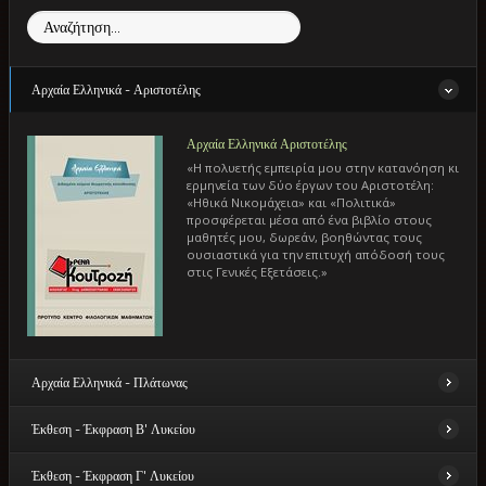
Αναζήτηση...
Αρχαία Ελληνικά - Αριστοτέλης
Αρχαία Ελληνικά Αριστοτέλης
«Η πολυετής εμπειρία μου στην κατανόηση κι
ερμηνεία των δύο έργων του Αριστοτέλη:
«Ηθικά Νικομάχεια» και «Πολιτικά»
προσφέρεται μέσα από ένα βιβλίο στους
μαθητές μου, δωρεάν, βοηθώντας τους
ουσιαστικά για την επιτυχή απόδοσή τους
στις Γενικές Εξετάσεις.»
Αρχαία Ελληνικά - Πλάτωνας
Έκθεση - Έκφραση Β' Λυκείου
ΑρχαίαΕλληνικά - Πλάτωνας
«Αναλυτική ερμηνευτική προσέγγιση των
Έκθεση - Έκφραση Γ' Λυκείου
έργων του Πλάτωνα: «Πρωταγόρας» και
Έκθεση - Έκφραση Β' Λυκείου