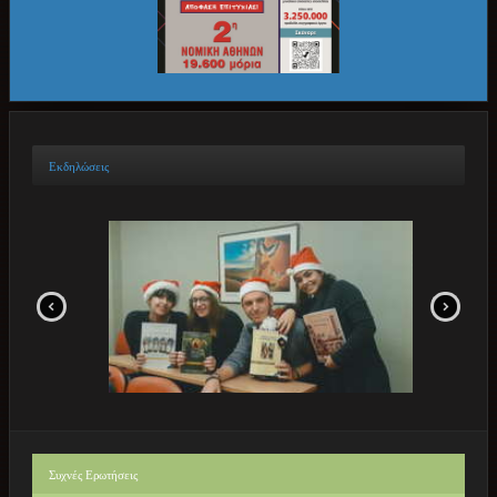
Εκδηλώσεις
Συχνές
Ερωτήσεις