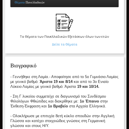
Θέματα
Πανελλαδικών
Τα Θέματα των Πανελλαδικών Εξετάσεων όλων των ετών
Δείτε τα Θέματα
Βιογραφικό
- Γεννήθηκε στη Λαμία.
- Αποφοίτησε από το 5ο Γυμνάσιο Λαμίας
με γενικό βαθμό:
Άριστα 19 και 8/14
και από το 3ο Ενιαίο
Λύκειο Λαμίας με γενικό βαθμό: Άριστα
19 και 10/14.
- Στη Γ λυκείου συμμετείχε σε διαγωνισμό του Συνδέσμου
Φιλολόγων Φθιώτιδας και διακρίθηκε με:
1ο Έπαινο
στην
Έκθεση-Έκφραση και
1ο Βραβείο
στα Αρχαία Ελληνικά.
- Ολοκλήρωσε με επιτυχία 8ετή κύκλο σπουδών στην Αγγλική
Γλώσσα και κατέχει στοιχειώδεις γνώσεις στη Γερμανική
γλώσσα και στους Η/Υ.