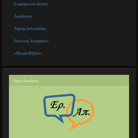
Ενημερώτικά Δελτία
Αναζήτηση
Χάρτης Ιστοσελίδας
Πολιτική Απορρήτου
«Μικρά Βιβλία»
Συχνές
Ερωτήσεις