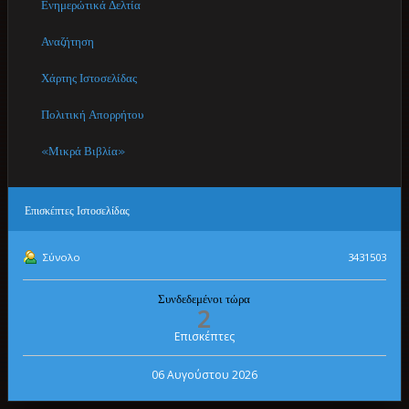
Ενημερώτικά Δελτία
Αναζήτηση
Χάρτης Ιστοσελίδας
Πολιτική Απορρήτου
«Μικρά Βιβλία»
Επισκέπτες
Ιστοσελίδας
Σύνολο
3431503
Συνδεδεμένοι τώρα
2
Επισκέπτες
06 Αυγούστου 2026