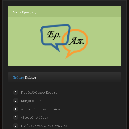
Συχνές
Ερωτήσεις
Νεώτερα
Κείμενα
Προβαλλόμενο Έντυπο
Μαζοποίηση
Διαφορά στη «Σημασία»
«Σωστό - Λάθος»
Η δύναμη των διακρίσεων 73