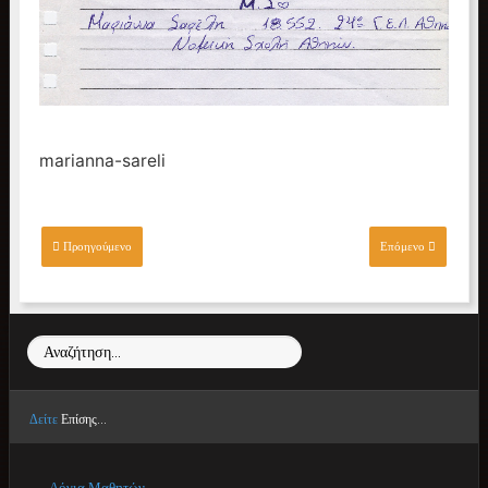
marianna-sareli
Προηγούμενο
Επόμενο
Αναζήτηση...
Δείτε
Επίσης...
Λόγια Μαθητών