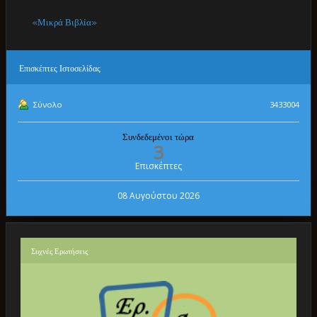
«Μικρά Βιβλία»
Επισκέπτες
Ιστοσελίδας
Σύνολο
3433004
Συνδεδεμένοι τώρα
3
Επισκέπτες
08 Αυγούστου 2026
Συχνές
Ερωτήσεις