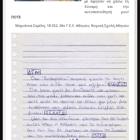
με άφησαν να χάσω τη
δύναμη και την
αυτοπεποίθησή μου!
ΠΟΤΕ
Μαριάννα Σαρέλη, 18.552, 24ο Γ.Ε.Λ. Αθηνών, Νομική Σχολή Αθηνών