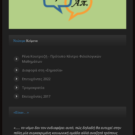
Νεώτερα
Κείμενα
Ρένα Κουτροζή - Πρότυπο Κέντρο Φιλολογικών
Μαθημάτων
Διαφορά στη «Σημασία»
Επιτυχόντες 2022
Τρομοκρατία
Επιτυχόντες 2017
«Είπαν…..»
«….. το νόμο δεν τον ενδιαφέρει αυτό, πώς δηλαδή θα ευτυχεί στην
πόλη μία συγκεκριμένη κοινωνική ομάδα αλλά αναζητά τρόπους