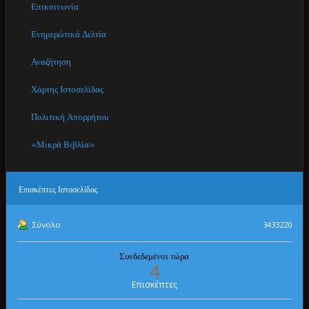
Επικοινωνία
Ενημερώτικά Δελτία
Αναζήτηση
Χάρτης Ιστοσελίδας
Πολιτική Απορρήτου
«Μικρά Βιβλία»
Επισκέπτες
Ιστοσελίδας
Σύνολο
3433220
Συνδεδεμένοι τώρα
4
Επισκέπτες