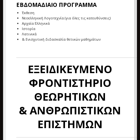
ΕΒΔΟΜΑΔΙΑΙΟ ΠΡΟΓΡΑΜΜΑ
Έκθεση
Νεοελληνική Λογοτεχνία (για όλες τις κατευθύνσεις)
Αρχαία Ελληνικά
Ιστορία
Λατινικά
& Ενισχυτική διδασκαλία θετικών μαθημάτων
ΕΞΕΙΔΙΚΕΥΜΕΝΟ
ΦΡΟΝΤΙΣΤΗΡΙΟ
ΘΕΩΡΗΤΙΚΩΝ
& ΑΝΘΡΩΠΙΣΤΙΚΩΝ
ΕΠΙΣΤΗΜΩΝ