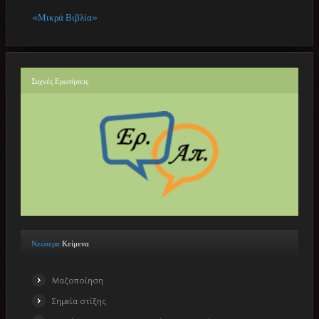
«Μικρά Βιβλία»
Συχνές
Ερωτήσεις
Νεώτερα
Κείμενα
Μαζοποίηση
Σημεία στίξης